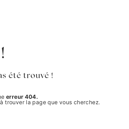
!
as été trouvé !
une
erreur 404.
à trouver la page que vous cherchez.