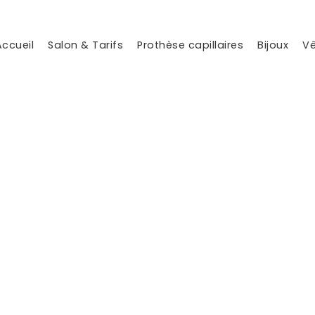
Accueil
Salon & Tarifs
Prothèse capillaires
Bijoux
V