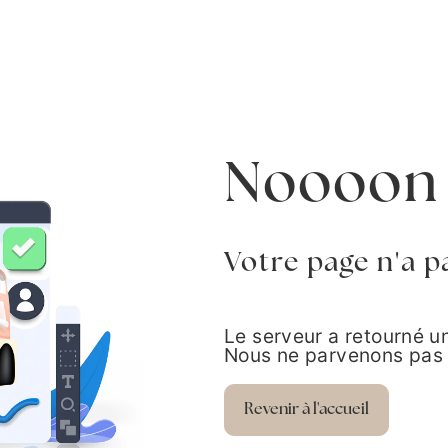
Noooon 
Votre page n'a p
Le serveur a retourné 
Nous ne parvenons pas 
Revenir à l'accueil